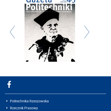
Politechnika Rzeszowska
Rzecznik Prasowy