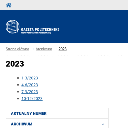
Strona główna
Archiwum
2023
2023
1-3/2023
4-6/2023
7-9/2023
10-12/2023
AKTUALNY NUMER
ARCHIWUM